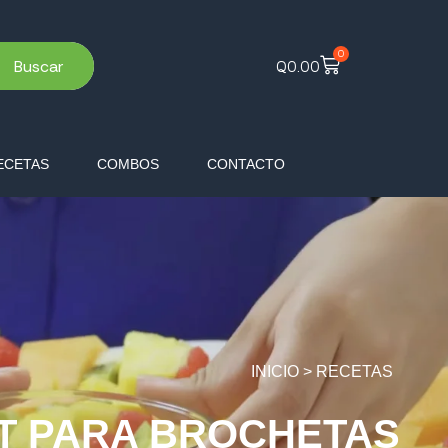
0
Buscar
Q
0.00
ECETAS
COMBOS
CONTACTO
INICIO > RECETAS
IT PARA BROCHETAS