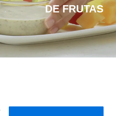
DE FRUTAS
.