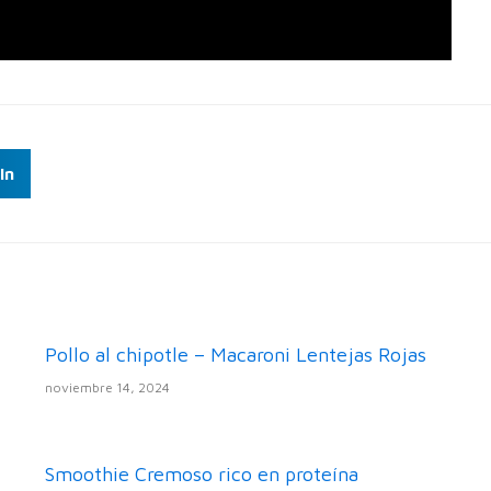
In
Pollo al chipotle – Macaroni Lentejas Rojas
noviembre 14, 2024
Smoothie Cremoso rico en proteína