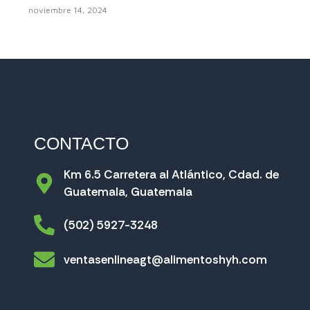
noviembre 14, 2024
CONTACTO
Km 6.5 Carretera al Atlántico, Cdad. de
Guatemala, Guatemala
(502) 5927-3248
ventasenlineagt@alimentoshyh.com