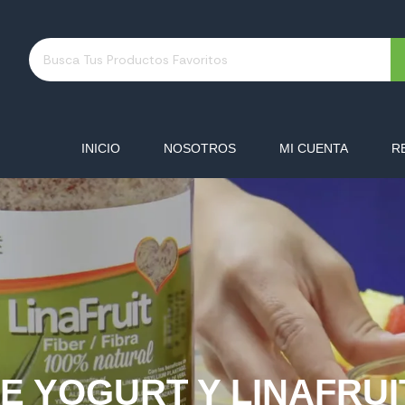
INICIO
NOSOTROS
MI CUENTA
R
DE YOGURT Y LINAFRU