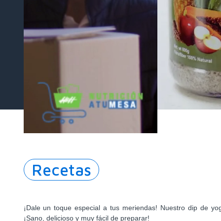
Recetas
¡Dale un toque especial a tus meriendas! Nuestro dip de yogu
¡Sano, delicioso y muy fácil de preparar!