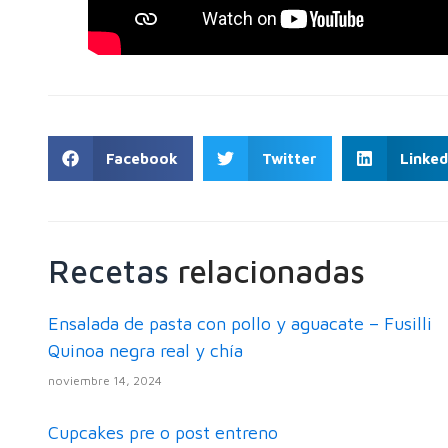
Facebook
Twitter
Linked
Recetas
relacionadas
Ensalada de pasta con pollo y aguacate – Fusilli
Quinoa negra real y chía
noviembre 14, 2024
Cupcakes pre o post entreno