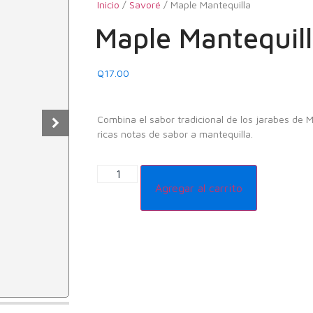
Inicio
/
Savoré
/ Maple Mantequilla
Maple Mantequil
Q
17.00
Combina el sabor tradicional de los jarabes de M
ricas notas de sabor a mantequilla.
Agregar al carrito