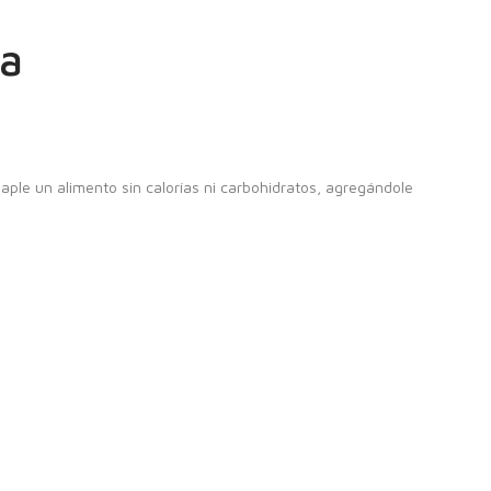
la
aple un alimento sin calorías ni carbohidratos, agregándole