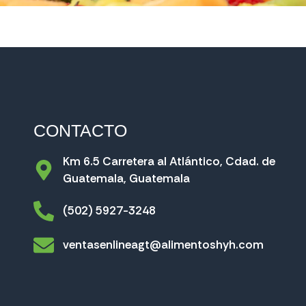
CONTACTO
Km 6.5 Carretera al Atlántico, Cdad. de
Guatemala, Guatemala
(502) 5927-3248
ventasenlineagt@alimentoshyh.com